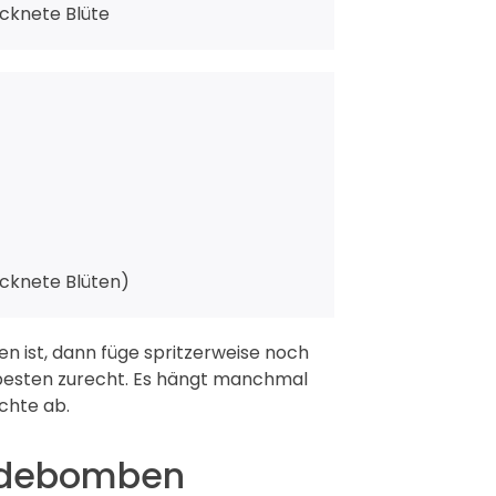
ocknete Blüte
ocknete Blüten)
n ist, dann füge spritzerweise noch
besten zurecht. Es hängt manchmal
chte ab.
Badebomben