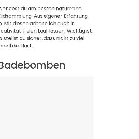
wendest du am besten naturreine
 Wildsammlung. Aus eigener Erfahrung
 Mit diesen arbeite ich auch in
ivität freien Lauf lassen. Wichtig ist,
tellst du sicher, dass nicht zu viel
nell die Haut.
e Badebomben