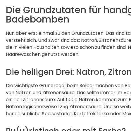
Die Grundzutaten für han
Badebomben
Nun aber erst einmal zu den Grundzutaten. Das sind tats
versteht sich. Und zwar sind das: Natron, Zitronensäure 
die in vielen Haushalten sowieso schon zu finden sind. 
Haarewaschen genutzt werden.
Die heiligen Drei: Natron, Zitr
Die wichtigste Grundregel beim Selbermachen von Bad
von Natron und Zitronensäure. Das sollte immer im Verhä
ein Teil Zitronensäure. Auf 500g Natron kommen zum B
Natron logischerweise 125g Zitronensäure. Und so wei
handelsübliche Speisestärke, Kartoffelstärke oder Ma