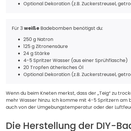
Optional Dekoration (z.B. Zuckerstreusel, getr
Für 3
weiße
Badebomben benötigst du:
250 g Natron
125 g Zitronensäure
24 g Stärke
4-5 Spritzer Wasser (aus einer Sprühflasche)
20 Tropfen ätherisches Öl
Optional Dekoration (z.B. Zuckerstreusel, getr
Wenn du beim Kneten merkst, dass der „Teig“ zu trocke
mehr Wasser hinzu. Ich komme mit 4-5 Spritzern am 
auch von der Umgebungstemperatur oder der Luftfeu
Die Herstellung der DIY-