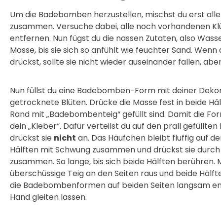
Um die Badebomben herzustellen, mischst du erst alle
zusammen. Versuche dabei, alle noch vorhandenen K
entfernen. Nun fügst du die nassen Zutaten, also Wasse
Masse, bis sie sich so anfühlt wie feuchter Sand. Wen
drückst, sollte sie nicht wieder auseinander fallen, abe
Nun füllst du eine Badebomben-Form mit deiner Dekor
getrocknete Blüten. Drücke die Masse fest in beide Hä
Rand mit „Badebombenteig“ gefüllt sind. Damit die 
dein „Kleber“. Dafür verteilst du auf den prall gefül
drückst sie
nicht
an. Das Häufchen bleibt fluffig auf de
Hälften mit Schwung zusammen und drückst sie durch
zusammen. So lange, bis sich beide Hälften berühren. M
überschüssige Teig an den Seiten raus und beide Hälf
die Badebombenformen auf beiden Seiten langsam en
Hand gleiten lassen.