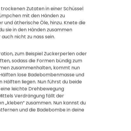
 trockenen Zutaten in einer Schüssel
lümpchen mit den Händen zu
r und ätherische Öle, hinzu. Knete die
n du sie in den Händen zusammen
r auch nicht zu nass sein.
ation, zum Beispiel Zuckerperlen oder
lften, sodass die Formen bündig zum
Formen zusammenhalten, kommt nun
lten Hälften lose Badebombenmasse und
n Hälften liegen. Nun führst du beide
 eine leichte Drehbewegung
ittels Verdrängung fällt der
ten „kleben“ zusammen. Nun kannst du
tfernen und die Badebombe in deine