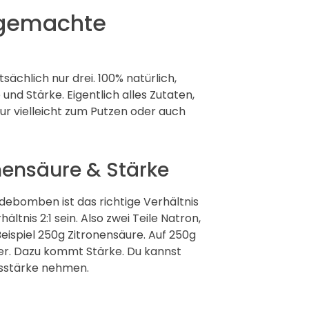
dgemachte
ächlich nur drei. 100% natürlich,
und Stärke. Eigentlich alles Zutaten,
Nur vielleicht zum Putzen oder auch
onensäure & Stärke
ebomben ist das richtige Verhältnis
ltnis 2:1 sein. Also zwei Teile Natron,
eispiel 250g Zitronensäure. Auf 250g
ter. Dazu kommt Stärke. Du kannst
isstärke nehmen.